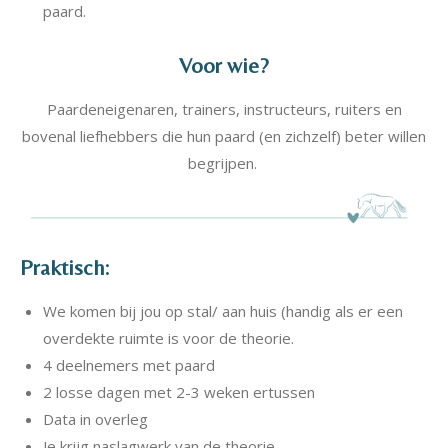
paard.
Voor wie?
Paardeneigenaren, trainers, instructeurs, ruiters en
bovenal liefhebbers die hun paard (en zichzelf) beter willen
begrijpen.
Praktisch:
We komen bij jou op stal/ aan huis (handig als er een
overdekte ruimte is voor de theorie.
4 deelnemers met paard
2 losse dagen met 2-3 weken ertussen
Data in overleg
Je krijg naslagwerk van de theorie