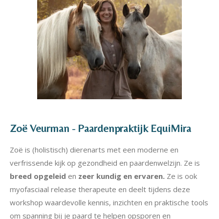
Zoë Veurman - Paardenpraktijk EquiMira
Zoë is (holistisch) dierenarts met een moderne en
verfrissende kijk op gezondheid en paardenwelzijn. Ze is
breed opgeleid
en
zeer kundig en ervaren.
Ze is ook
myofasciaal release therapeute en deelt tijdens deze
workshop waardevolle kennis, inzichten en praktische tools
om spanning bij je paard te helpen opsporen en