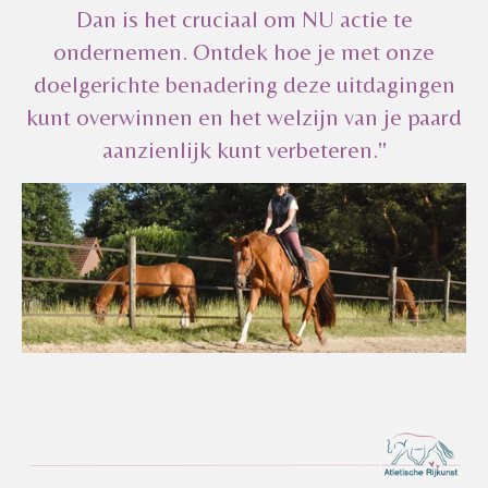
Dan is het cruciaal om NU actie te
ondernemen. Ontdek hoe je met onze
doelgerichte benadering deze uitdagingen
kunt overwinnen en het welzijn van je paard
aanzienlijk kunt verbeteren."