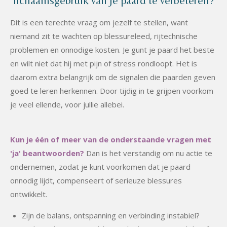
lichaamsgebruik van je paard te verbeteren?
Dit is een terechte vraag om jezelf te stellen, want
niemand zit te wachten op blessureleed, rijtechnische
problemen en onnodige kosten. Je gunt je paard het beste
en wilt niet dat hij met pijn of stress rondloopt. Het is
daarom extra belangrijk om de signalen die paarden geven
goed te leren herkennen. Door tijdig in te grijpen voorkom
je veel ellende, voor jullie allebei.
Kun je één of meer van de onderstaande vragen met
'ja' beantwoorden?
Dan is het verstandig om nu actie te
ondernemen, zodat je kunt voorkomen dat je paard
onnodig lijdt, compenseert of serieuze blessures
ontwikkelt.
Zijn de balans, ontspanning en verbinding instabiel?