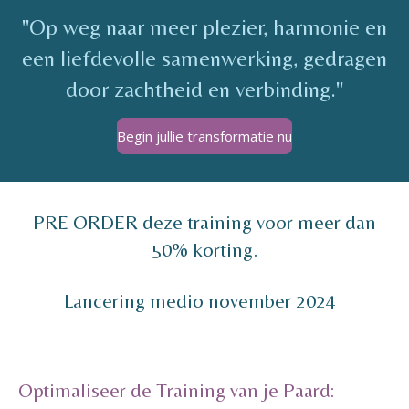
''Op weg naar meer plezier, harmonie en
een liefdevolle samenwerking, gedragen
door zachtheid en verbinding."
Begin jullie transformatie nu
PRE ORDER deze training voor meer dan
50% korting.
Lancering medio november 2024
Optimaliseer de Training van je Paard: