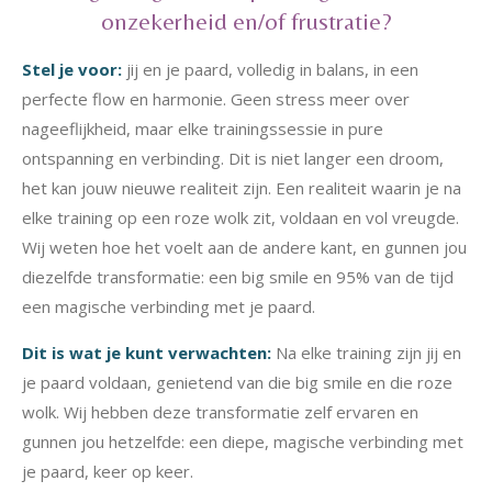
onzekerheid en/of frustratie?
Stel je voor:
jij en je paard, volledig in balans, in een
perfecte flow en harmonie. Geen stress meer over
nageeflijkheid, maar elke trainingssessie in pure
ontspanning en verbinding. Dit is niet langer een droom,
het kan jouw nieuwe realiteit zijn. Een realiteit waarin je na
elke training op een roze wolk zit, voldaan en vol vreugde.
Wij weten hoe het voelt aan de andere kant, en gunnen jou
diezelfde transformatie: een big smile en 95% van de tijd
een magische verbinding met je paard.
Dit is wat je kunt verwachten:
Na elke training zijn jij en
je paard voldaan, genietend van die big smile en die roze
wolk. Wij hebben deze transformatie zelf ervaren en
gunnen jou hetzelfde: een diepe, magische verbinding met
je paard, keer op keer.