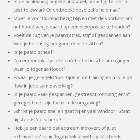
Is de aanleuning ongelijk, instabiel, onrustig, te licht of
juist te zwaar? Of ontbreekt deze zelfs helemaal?
Moet je voortdurend bezig blijven met de voorkant om
het hoofd van je paard op een plek/positie te houden?
Voelt de rug van je paard strak, stijf of gespannen aan?
Vind je het lastig om goed door te zitten?
Is je paard scheef?
Zijn er mentale, fysieke en/of rijtechnische uitdagingen
waar je tegenaan loopt?
Ervaar je geregeld ‘ruis’ tijdens de training en mis je de
flow in jullie samenwerking?
Is je paard vaak gespannen, gestresst, onrustig en/of
geregeld met zijn focus in de omgeving?
Schrikt je paard snel en gaat hij er veel vandoor? Staat
hij steeds 'op scherp'?
Heb je een paard dat extreem introvert of juist
extravert is? Is hij flegmatiek of wil hij juist steeds