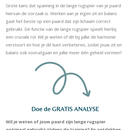
Grote kans dat spanning in de lange rugspier van je paard
hiervan de oorzaak is. Werken aan je eigen zit en balans
gaat het beste op een paard dat zijn lichaam correct
gebruikt. De functie van de lange rugspier speelt hierbij
een cruciale rol. Wil je weten of dit bij jullie de harmonie
verstoort en hoe je dit kunt verbeteren, zodat jouw zit en
balans ook vooruitgaan en jullie meer één geheel vormen?
Doe de GRATIS ANALYSE
Wil je weten of jouw paard zijn lange rugspier
optimaal gebruikt tijdens de training? En ontdekken