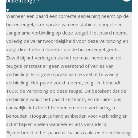
buitenteugel?
Wanneer een paard een correcte aanleuning neemt op de
buitenteugel, is er sprake van een stabiele, soepele en
aangename verbinding op deze teugel. Het paard neemt
volledig de verantwoordelijkheid voor deze verbinding en
volgt direct elke millimeter die de buitenteugel geeft.
Zowel bij het verlengen als het op maat nemen van de
teugels ontstaat er geen weerstand of verlies van
verbinding. Er is geen sprake van te veel of te weinig
verbinding. Het paard zoekt, neemt, volgt én behoudt
100% de verbinding op deze teugel. Dit betekent dat de
verbinding vanuit het paard zelf komt, en de ruiter dus
nauwelijks iets hoeft te doen om deze verbinding te
behouden. Hooguit je hand aanbieden voor verbinding en
actief blijven voelen wanneer er iets veranderd.
Bijvoorbeeld of het paard uit balans raakt en de verbinding