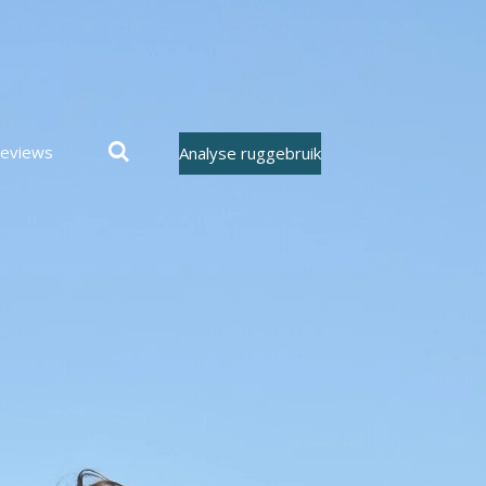
eviews
Analyse ruggebruik