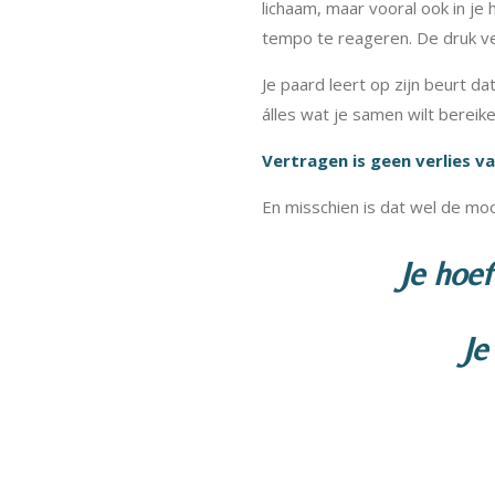
lichaam, maar vooral ook in je 
tempo te reageren. De druk v
Je paard leert op zijn beurt dat 
álles wat je samen wilt bereike
Vertragen is geen verlies va
En misschien is dat wel de mo
Je hoe
Je