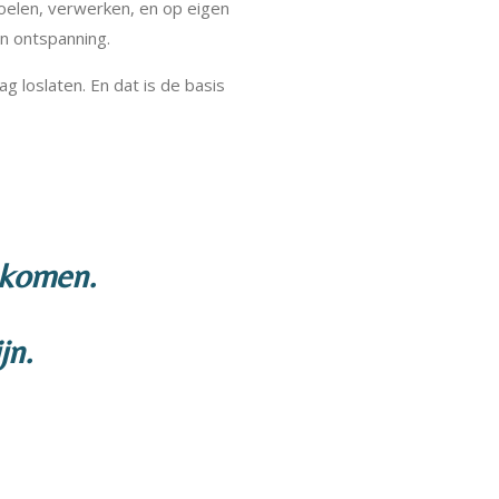
 voelen, verwerken, en op eigen
n ontspanning.
 mag loslaten. En dat is de basis
 komen.
jn.