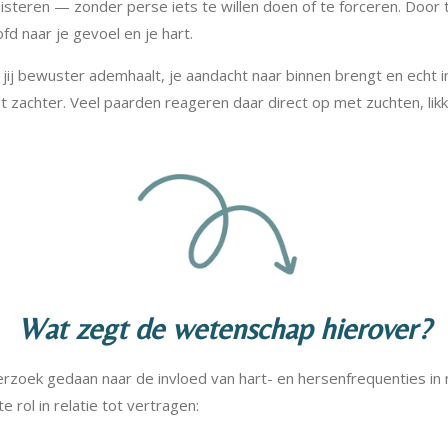
luisteren — zonder perse iets te willen doen of te forceren. Door 
ofd naar je gevoel en je hart.
 jij bewuster ademhaalt, je aandacht naar binnen brengt en echt 
t zachter. Veel paarden reageren daar direct op met zuchten, lik
Wat zegt de wetenschap hierover?
derzoek gedaan naar de invloed van hart- en hersenfrequenties in
 rol in relatie tot vertragen: