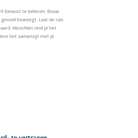
cht bewust te beleven. Bouw
e gevoel beweegt. Laat de ruis
aard. Misschien vind je het
jdens het samenzijn met je
rd- te vertragen