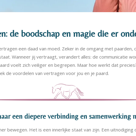
en: de boodschap en magie die er onde
 vertragen een daad van moed. Zeker in de omgang met paarden, d
taat. Wanneer jij vertraagt, verandert alles: de communicatie wor
aard voelt zich veiliger en begrepen. Maar hoe werkt dat preci
ek de voordelen van vertragen voor jou en je paard.
 naar een diepere verbinding en samenwerking 
r bewegen. Het is een innerlijke staat van zijn. Een uitnodiging 