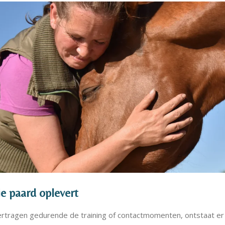
je paard oplevert
ertragen gedurende de training of contactmomenten, ontstaat er ru