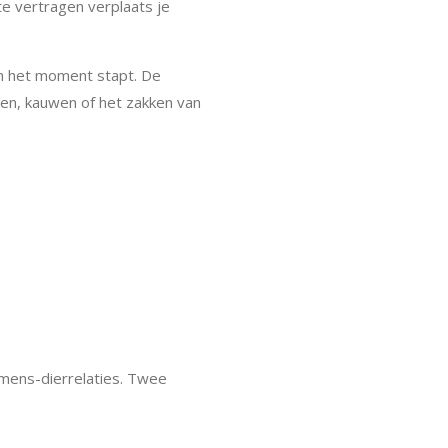
te vertragen verplaats je
in het moment stapt. De
ken, kauwen of het zakken van
 mens-dierrelaties. Twee