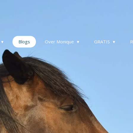
Blogs
Over Monique
GRATIS
R