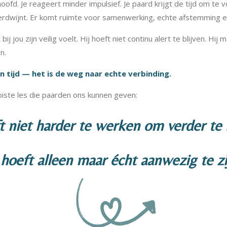
hoofd. Je reageert minder impulsief. Je paard krijgt de tijd om te
erdwijnt. Er komt ruimte voor samenwerking, echte afstemming e
bij jou zijn veilig voelt. Hij hoeft niet continu alert te blijven. Hij
n.
n tijd — het is de weg naar echte verbinding.
oiste les die paarden ons kunnen geven:
ft niet harder te werken om verder te
 hoeft alleen maar écht aanwezig te zi