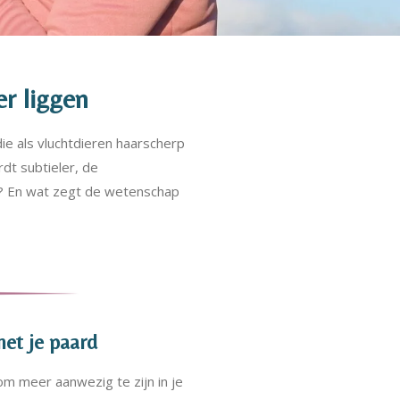
r liggen
ie als vluchtdieren haarscherp
dt subtieler, de
es? En wat zegt de wetenschap
met je paard
om meer aanwezig te zijn in je