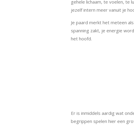
gehele lichaam, te voelen, te 
jezelf intern meer vanuit je ho
Je paard merkt het meteen als
spanning zakt, je energie word
het hoofd.
Er is inmiddels aardig wat on
begrippen spelen hier een grote